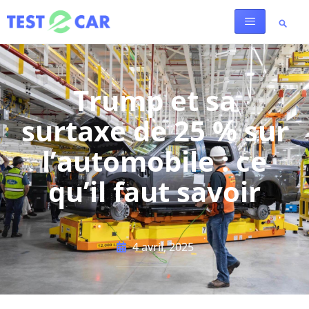
Trump et sa
surtaxe de 25 % sur
l’automobile : ce
qu’il faut savoir
4 avril, 2025