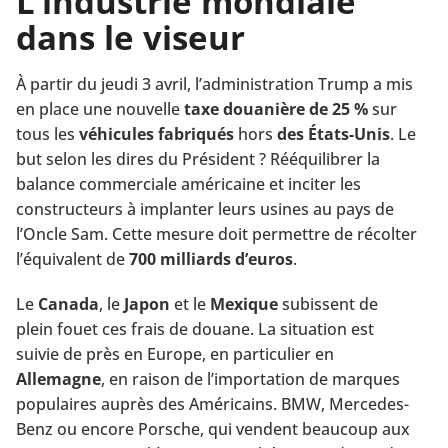
L’industrie mondiale
dans le viseur
À partir du jeudi 3 avril, l’administration Trump a mis
en place une nouvelle
taxe douanière de 25 %
sur
tous les
véhicules fabriqués
hors
des États-Unis
. Le
but selon les dires du Président ? Rééquilibrer la
balance commerciale américaine et inciter les
constructeurs à implanter leurs usines au pays de
l’Oncle Sam. Cette mesure doit permettre de récolter
l’équivalent de
700 milliards d’euros
.
Le
Canada
, le
Japon
et le
Mexique
subissent de
plein fouet ces frais de douane. La situation est
suivie de près en Europe, en particulier en
Allemagne
, en raison de l’importation de marques
populaires auprès des Américains. BMW, Mercedes-
Benz ou encore Porsche, qui vendent beaucoup aux