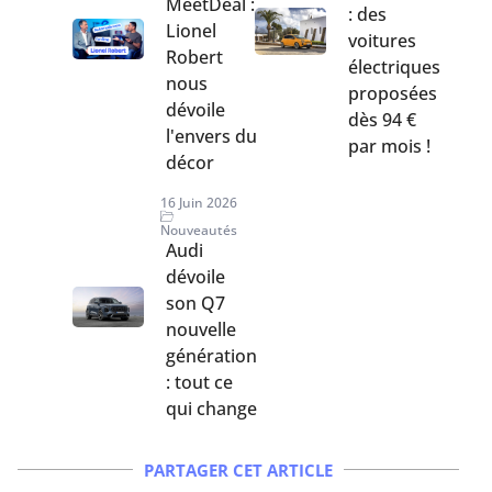
MeetDeal :
: des
Lionel
voitures
Robert
électriques
nous
proposées
dévoile
dès 94 €
l'envers du
par mois !
décor
16 Juin 2026
Nouveautés
Audi
dévoile
son Q7
nouvelle
génération
: tout ce
qui change
PARTAGER CET ARTICLE