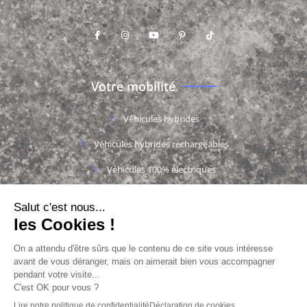
Votre mobilité
Véhicules hybrides
Véhicules hybrides rechargeables
Véhicules 100% électriques
Véhicules thermiques
Documentation
Charte des cookies
Charte des données personnelles