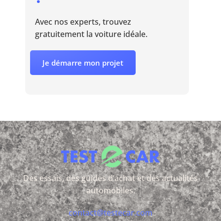
Avec nos experts, trouvez
gratuitement la voiture idéale.
Je démarre mon projet
Des essais, des guides d’achat et des actualités
automobiles.
contact@testecar.com