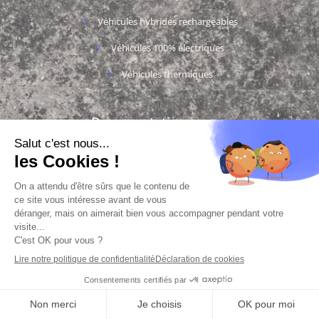
Véhicules hybrides rechargeables
Véhicules 100% électriques
Véhicules thermiques
Documentation
Charte des cookies
Charte des données personnelles
Mentions légales