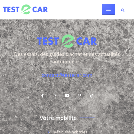
Des essais, des guides d’achat et des actualités
automobiles.
contact@testecar.com
Votre mobilité
Véhicules hybrides