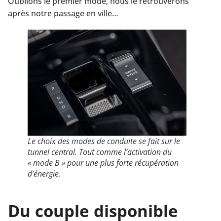
Oublions le premier mode, nous le retrouverons
après notre passage en ville…
Le choix des modes de conduite se fait sur le
tunnel central. Tout comme l’activation
du
« mode B » pour une plus forte récupé
r
ation
d’énergie.
Du couple disponible