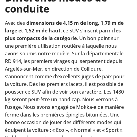
conduite
Avec des
dimensions de 4,15 m de long, 1,79 m de
large et 1,52 m de haut
, ce SUV s’inscrit parmi
les
plus compacts de la catégorie
. Un bon point sur
une première utilisation routière à laquelle nous
avons soumis notre modèle. Sur la départementale
RD 914, les premiers virages qui serpentent depuis
Argelès-sur-Mer, en direction de Collioure,
s’annoncent comme d’excellents juges de paix pour
la voiture. Dès les premiers lacets, il est possible de
pousser ce SUV afin de voir son caractère. Les 1480
kg seront peut-être un handicap. Nous verrons à
l’usage.
Nous avons engagé ce Mokka-e de manière
ferme dans les premières épingles bitumées. Une
bonne occasion de jouer des différents modes qui
équipent la voiture : « Eco », « Normal » et « Sport ».