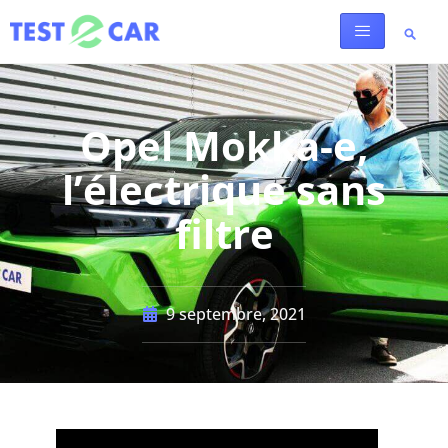
Opel Mokka-e,
l’électrique sans
filtre
9 septembre, 2021