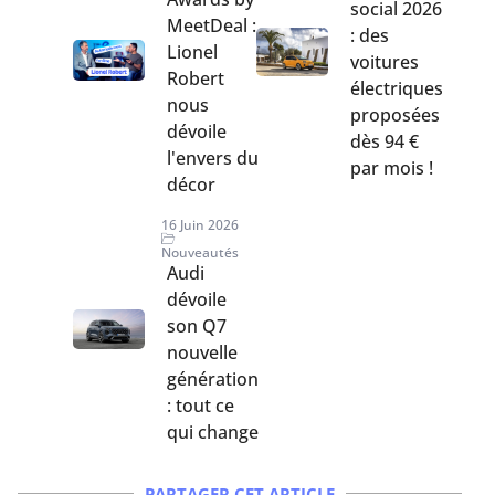
social 2026
MeetDeal :
: des
Lionel
voitures
Robert
électriques
nous
proposées
dévoile
dès 94 €
l'envers du
par mois !
décor
16 Juin 2026
Nouveautés
Audi
dévoile
son Q7
nouvelle
génération
: tout ce
qui change
PARTAGER CET ARTICLE