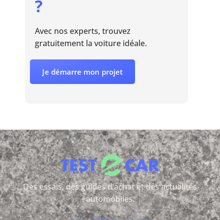
?
Avec nos experts, trouvez
gratuitement la voiture idéale.
Je démarre mon projet
Des essais, des guides d’achat et des actualités
automobiles.