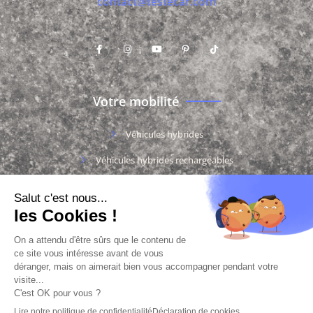
contact@testecar.com
Votre mobilité
Véhicules hybrides
Véhicules hybrides rechargeables
Véhicules 100% électriques
Véhicules thermiques
Documentation
Charte des cookies