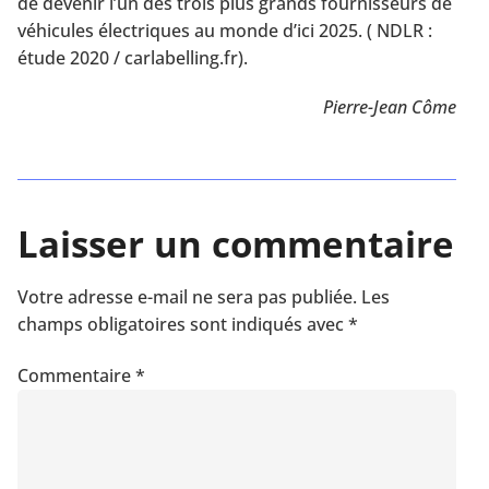
de devenir l’un des trois plus grands fournisseurs de
véhicules électriques au monde d’ici 2025. ( NDLR :
étude 2020 / carlabelling.fr).
Pierre-Jean Côme
Laisser un commentaire
Votre adresse e-mail ne sera pas publiée.
Les
champs obligatoires sont indiqués avec
*
Commentaire
*