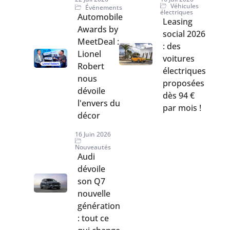
Véhicules
Événements
électriques
Automobile
Leasing
Awards by
social 2026
MeetDeal :
: des
Lionel
voitures
Robert
électriques
nous
proposées
dévoile
dès 94 €
l'envers du
par mois !
décor
16 Juin 2026
Nouveautés
Audi
dévoile
son Q7
nouvelle
génération
: tout ce