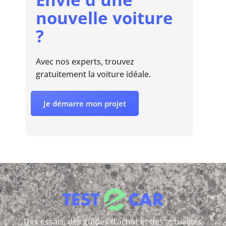
nouvelle voiture
?
Avec nos experts, trouvez
gratuitement la voiture idéale.
Je démarre mon projet
Des essais, des guides d’achat et des actualités