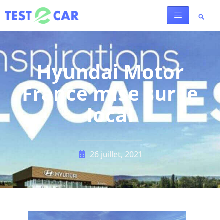
Hyundai Motor
France mise sur le
local
26 juillet, 2021