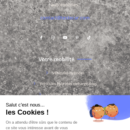
automobiles.
contact@testecar.com
Votre mobilité
Véhicules hybrides
Véhicules hybrides rechargeables
Véhicules 100% électriques
Véhicules thermiques
Documentation