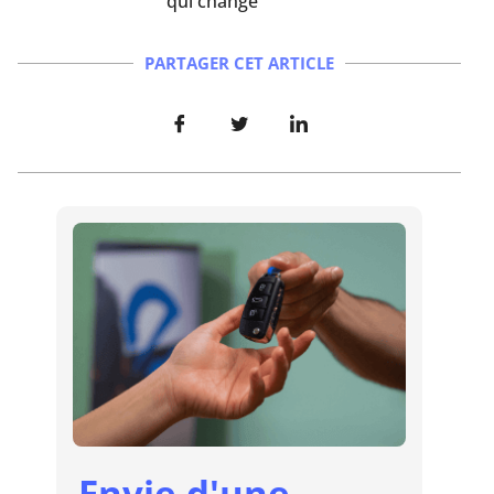
qui change
PARTAGER CET ARTICLE
Envie d'une