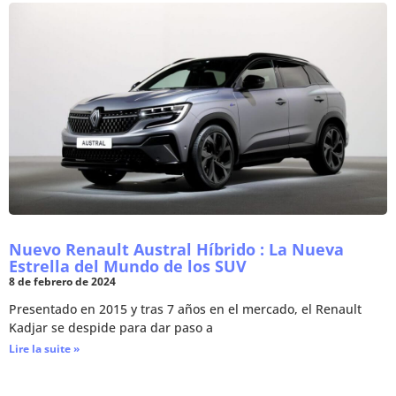
Nuevo Renault Austral Híbrido : La Nueva
Estrella del Mundo de los SUV
8 de febrero de 2024
Presentado en 2015 y tras 7 años en el mercado, el Renault
Kadjar se despide para dar paso a
Lire la suite »