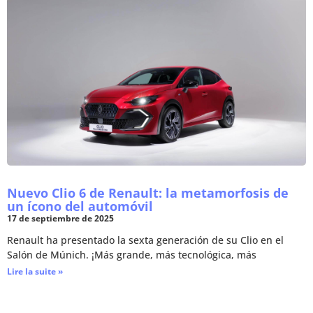
Nuevo Clio 6 de Renault: la metamorfosis de
un ícono del automóvil
17 de septiembre de 2025
Renault ha presentado la sexta generación de su Clio en el
Salón de Múnich. ¡Más grande, más tecnológica, más
Lire la suite »