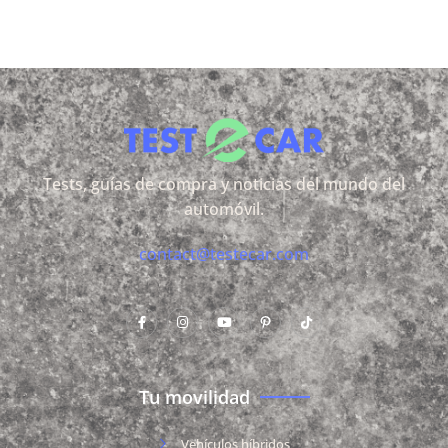
Tests, guías de compra y noticias del mundo del
automóvil.
contact@testecar.com
Tu movilidad
Vehículos híbridos