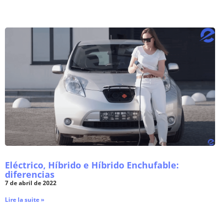
Eléctrico, Híbrido e Híbrido Enchufable:
diferencias
7 de abril de 2022
Lire la suite »