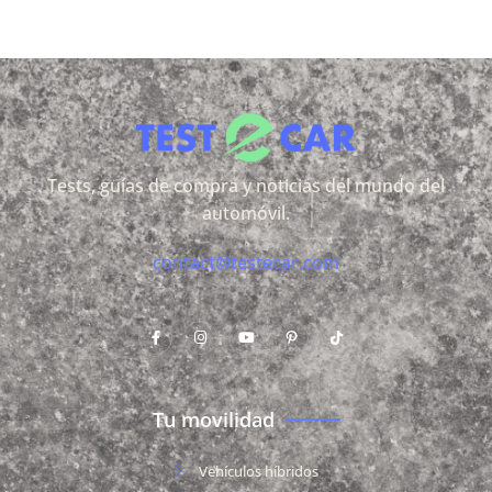
Tests, guías de compra y noticias del mundo del
automóvil.
contact@testecar.com
Tu movilidad
Vehículos híbridos