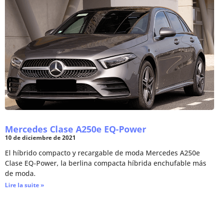
Mercedes Clase A250e EQ-Power
10 de diciembre de 2021
El híbrido compacto y recargable de moda Mercedes A250e
Clase EQ-Power, la berlina compacta híbrida enchufable más
de moda.
Lire la suite »