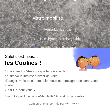
Votre mobilité
Véhicules hybrides
Véhicules hybrides rechargeables
Véhicules 100% électriques
Véhicules thermiques
Documentation
Charte des cookies
Charte des données personnelles
Mentions légales