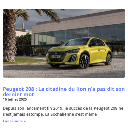
Peugeot 208 : La citadine du lion n’a pas dit son
dernier mot
16 juillet 2025
Depuis son lancement fin 2019, le succès de la Peugeot 208 ne
s’est jamais estompé. La Sochalienne s’est même
Lire la suite »