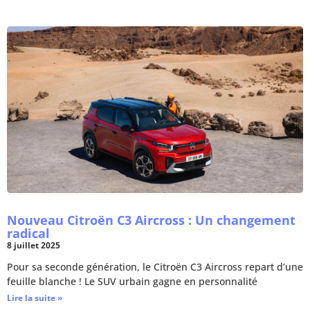
Nouveau Citroën C3 Aircross : Un changement
radical
8 juillet 2025
Pour sa seconde génération, le Citroën C3 Aircross repart d’une
feuille blanche ! Le SUV urbain gagne en personnalité
Lire la suite »