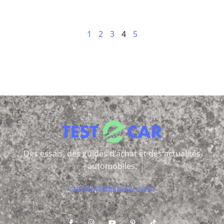
1
2
3
4
5
Des essais, des guides d’achat et des actualités
automobiles.
contact@testecar.com