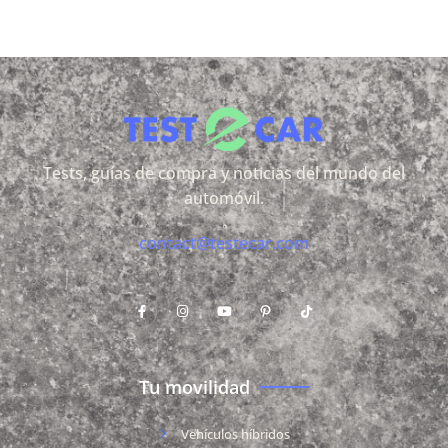
Tests, guías de compra y noticias del mundo del
automóvil.
contact@testecar.com
Tu movilidad
Vehículos híbridos