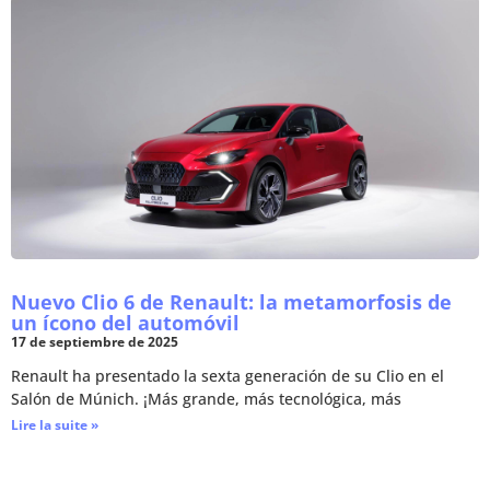
Nuevo Clio 6 de Renault: la metamorfosis de
un ícono del automóvil
17 de septiembre de 2025
Renault ha presentado la sexta generación de su Clio en el
Salón de Múnich. ¡Más grande, más tecnológica, más
Lire la suite »