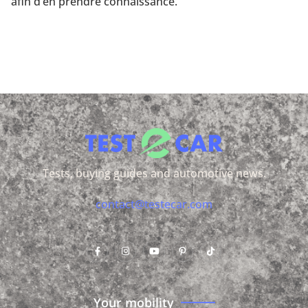
afin d’en prendre connaissance.
Tests, buying guides and automotive news.
contact@testecar.com
Your mobility