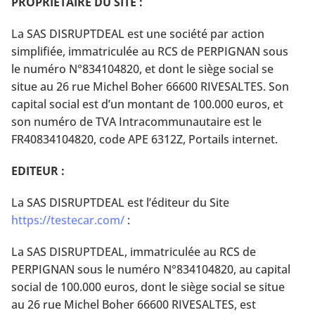
PROPRIETAIRE DU SITE :
La SAS DISRUPTDEAL est une société par action
simplifiée, immatriculée au RCS de PERPIGNAN sous
le numéro N°834104820, et dont le siège social se
situe au 26 rue Michel Boher 66600 RIVESALTES. Son
capital social est d’un montant de 100.000 euros, et
son numéro de TVA Intracommunautaire est le
FR40834104820, code APE 6312Z, Portails internet.
EDITEUR :
La SAS DISRUPTDEAL est l’éditeur du Site
https://testecar.com/
:
La SAS DISRUPTDEAL, immatriculée au RCS de
PERPIGNAN sous le numéro N°834104820, au capital
social de 100.000 euros, dont le siège social se situe
au
26 rue Michel Boher
66600 RIVESALTES, est